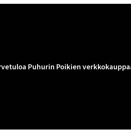
rvetuloa Puhurin Poikien verkkokauppa