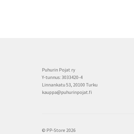
Puhurin Pojat ry
Y-tunnus: 3033420-4
Linnankatu 53, 20100 Turku
kauppa@puhurinpojat.fi
© PP-Store 2026