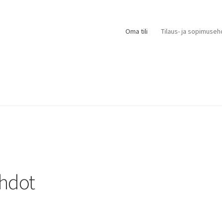
Oma tili
Tilaus- ja sopimuseh
ehdot
ä