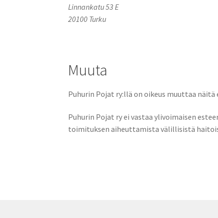
Linnankatu 53 E
20100 Turku
Muuta
Puhurin Pojat ry:llä on oikeus muuttaa näitä
Puhurin Pojat ry ei vastaa ylivoimaisen estee
toimituksen aiheuttamista välillisistä haitoi